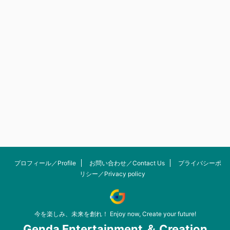
プロフィール／Profile
お問い合わせ／Contact Us
プライバシーポ
リシー／Privacy policy
今を楽しみ、未来を創れ！ Enjoy now, Create your future!
Genda Entertainment ＆ Creation