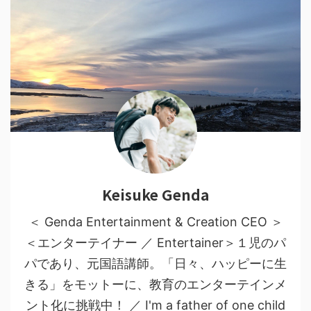
Keisuke Genda
＜ Genda Entertainment & Creation CEO ＞
＜エンターテイナー ／ Entertainer＞１児のパ
パであり、元国語講師。「日々、ハッピーに生
きる」をモットーに、教育のエンターテインメ
ント化に挑戦中！ ／ I'm a father of one child