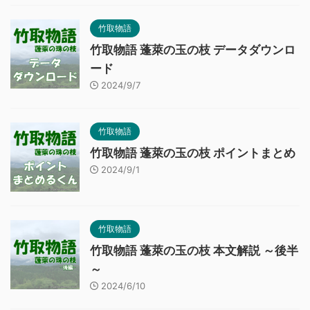
竹取物語
竹取物語 蓬萊の玉の枝 データダウンロ
ード
2024/9/7
竹取物語
竹取物語 蓬萊の玉の枝 ポイントまとめ
2024/9/1
竹取物語
竹取物語 蓬萊の玉の枝 本文解説 ～後半
～
2024/6/10