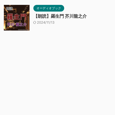
オーディオブック
【朗読】羅生門 芥川龍之介
2024/11/13