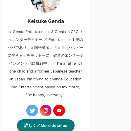
Keisuke Genda
＜ Genda Entertainment & Creation CEO ＞
＜エンターテイナー ／ Entertainer＞１児の
パパであり、元国語講師。「日々、ハッピー
に生きる」をモットーに、教育のエンターテ
インメント化に挑戦中！ ／ I'm a father of
one child and a former Japanese teacher
in Japan. I'm trying to change Education
into Entertainment based on my motto,
"Be happy, everyday!"
詳しく／More detailes