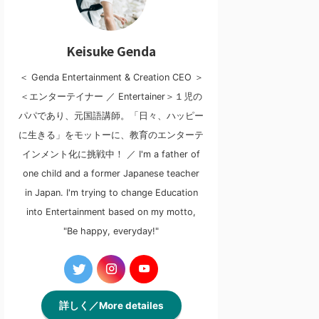
Keisuke Genda
＜ Genda Entertainment & Creation CEO ＞
＜エンターテイナー ／ Entertainer＞１児の
パパであり、元国語講師。「日々、ハッピー
に生きる」をモットーに、教育のエンターテ
インメント化に挑戦中！ ／ I'm a father of
one child and a former Japanese teacher
in Japan. I'm trying to change Education
into Entertainment based on my motto,
"Be happy, everyday!"
詳しく／More detailes