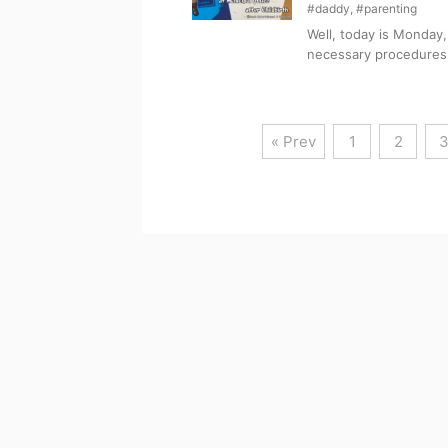
#daddy
,
#parenting
Well, today is Monday,
necessary procedures 
« Prev
1
2