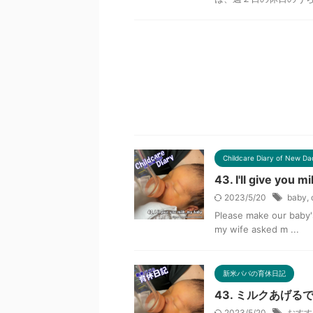
Childcare Diary of New Da
43. I'll give you m
2023/5/20
baby
,
Please make our baby's
my wife asked m ...
新米パパの育休日記
43. ミルクあげる
2023/5/20
おすす