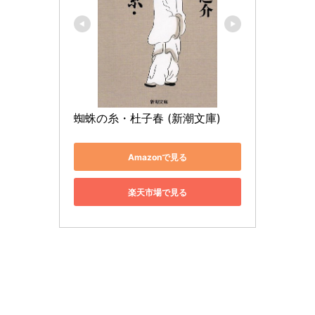
蜘蛛の糸・杜子春 (新潮文庫)
Amazonで見る
楽天市場で見る