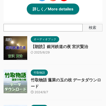
詳しく／More detailes
検索
オーディオブック
【朗読】銀河鉄道の夜 宮沢賢治
2025/6/29
竹取物語
竹取物語 蓬萊の玉の枝 データダウンロ
ード
2024/9/7