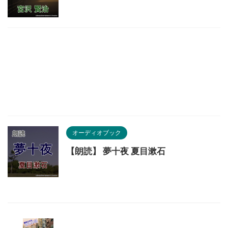
オーディオブック
【朗読】 夢十夜 夏目漱石