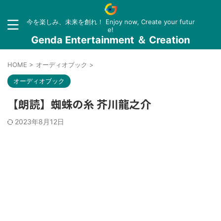
今を楽しみ、未来を創れ！ Enjoy now, Create your futur
e!
Genda Entertainment ＆ Creation
HOME
>
オーディオブック
>
オーディオブック
【朗読】蜘蛛の糸 芥川龍之介
2023年8月12日