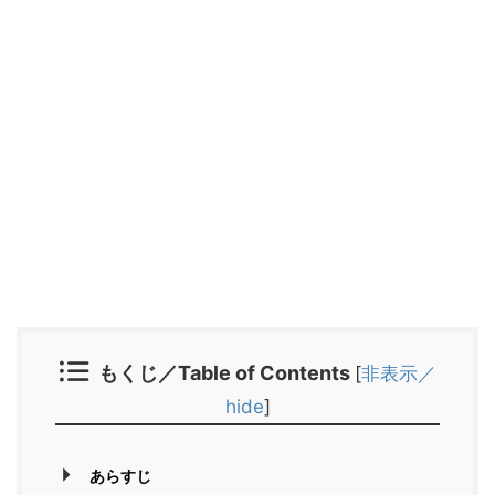
もくじ／Table of Contents
[
非表示／
hide
]
あらすじ