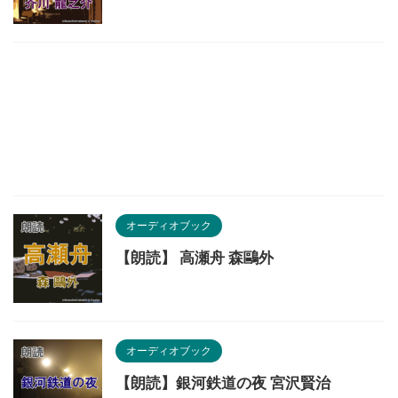
オーディオブック
【朗読】 高瀬舟 森鷗外
オーディオブック
【朗読】銀河鉄道の夜 宮沢賢治