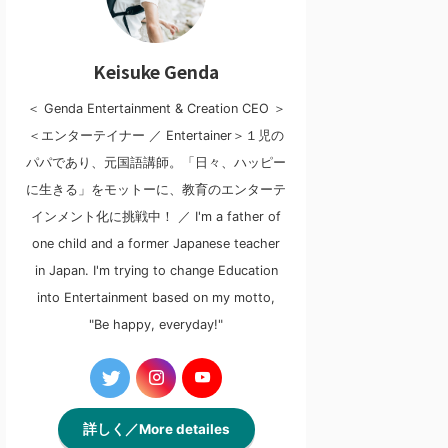
Keisuke Genda
＜ Genda Entertainment & Creation CEO ＞
＜エンターテイナー ／ Entertainer＞１児の
パパであり、元国語講師。「日々、ハッピー
に生きる」をモットーに、教育のエンターテ
インメント化に挑戦中！ ／ I'm a father of
one child and a former Japanese teacher
in Japan. I'm trying to change Education
into Entertainment based on my motto,
"Be happy, everyday!"
詳しく／More detailes