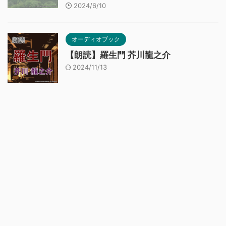
2024/6/10
オーディオブック
【朗読】羅生門 芥川龍之介
2024/11/13