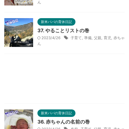
ん
新米パパの育休日記
37. やることリストの巻
2023/4/26
子育て
,
準備
,
父親
,
育児
,
赤ちゃ
ん
新米パパの育休日記
36. 赤ちゃんの名前の巻