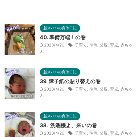
新米パパの育休日記
40. 準備万端！の巻
2023/4/26
子育て
,
準備
,
父親
,
育児
,
赤ちゃ
ん
新米パパの育休日記
39. 障子紙の貼り替えの巻
2023/4/26
子育て
,
準備
,
父親
,
育児
,
赤ちゃ
ん
新米パパの育休日記
38. 洗濯機よ、来いの巻
2023/4/26
子育て
,
準備
,
父親
,
育児
,
赤ちゃ