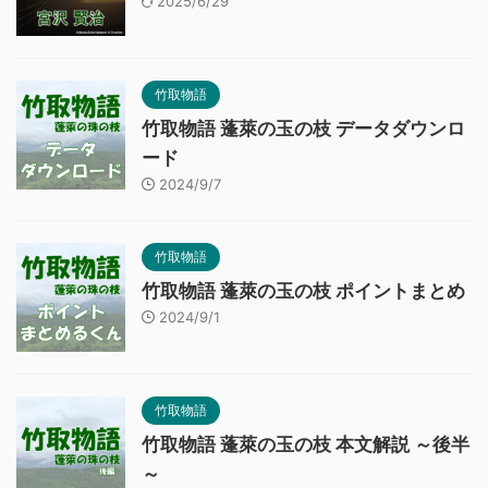
2025/6/29
竹取物語
竹取物語 蓬萊の玉の枝 データダウンロ
ード
2024/9/7
竹取物語
竹取物語 蓬萊の玉の枝 ポイントまとめ
2024/9/1
竹取物語
竹取物語 蓬萊の玉の枝 本文解説 ～後半
～