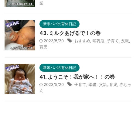
業
新米パパの育休日記
43. ミルクあげるで！の巻
2023/5/20
おすすめ
,
哺乳瓶
,
子育て
,
父親
,
育児
新米パパの育休日記
41. ようこそ！我が家へ！！の巻
2023/5/20
子育て
,
準備
,
父親
,
育児
,
赤ちゃ
ん