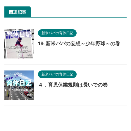
関連記事
新米パパの育休日記
19. 新米パパの妄想～少年野球～の巻
新米パパの育休日記
４．育児休業規則は長いでの巻