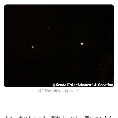
障子紙から漏れる光たち。笑
まぁ、ボクもぐっすり眠れましたし、赤ちゃんもさ