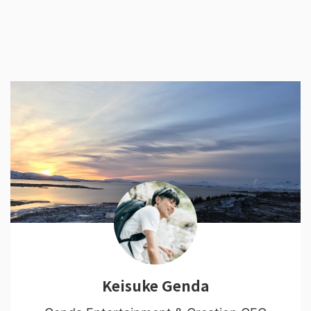
Keisuke Genda