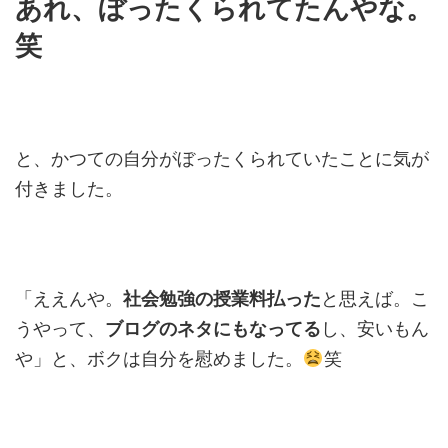
あれ、ぼったくられてたんやな。
笑
と、かつての自分がぼったくられていたことに気が
付きました。
「ええんや。
社会勉強の授業料払った
と思えば。こ
うやって、
ブログのネタにもなってる
し、安いもん
や」と、ボクは自分を慰めました。
笑