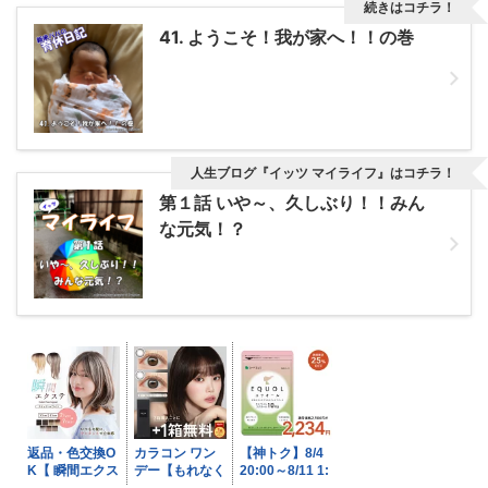
続きはコチラ！
41. ようこそ！我が家へ！！の巻
人生ブログ『イッツ マイライフ』はコチラ！
第１話 いや～、久しぶり！！みん
な元気！？