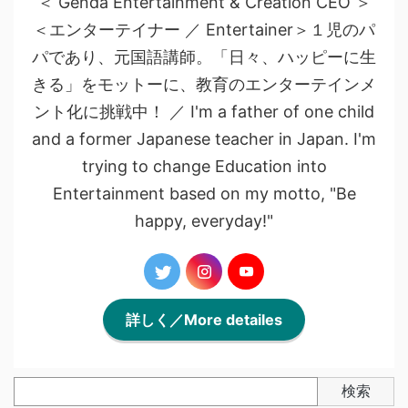
＜ Genda Entertainment & Creation CEO ＞
＜エンターテイナー ／ Entertainer＞１児のパ
パであり、元国語講師。「日々、ハッピーに生
きる」をモットーに、教育のエンターテインメ
ント化に挑戦中！ ／ I'm a father of one child
and a former Japanese teacher in Japan. I'm
trying to change Education into
Entertainment based on my motto, "Be
happy, everyday!"
詳しく／More detailes
検索