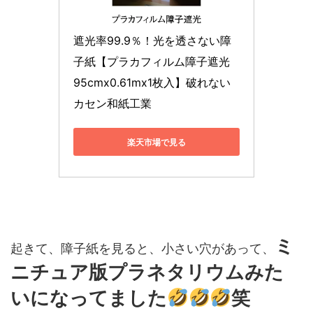
遮光率99.9％！光を透さない障
子紙【プラカフィルム障子遮光 
95cmx0.61mx1枚入】破れない 
カセン和紙工業
楽天市場で見る
ミ
起きて、障子紙を見ると、小さい穴があって、
ニチュア版プラネタリウムみた
いになってました
笑