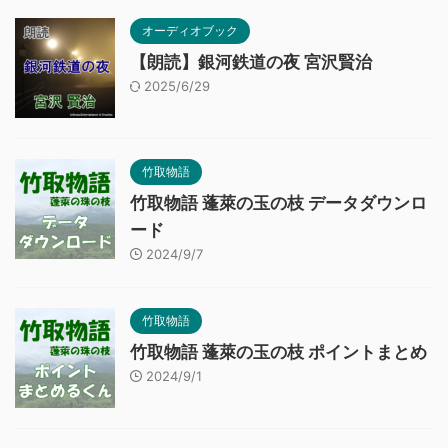
オーディオブック
【朗読】銀河鉄道の夜 宮沢賢治
2025/6/29
竹取物語
竹取物語 蓬萊の玉の枝 データダウンロ
ード
2024/9/7
竹取物語
竹取物語 蓬萊の玉の枝 ポイントまとめ
2024/9/1