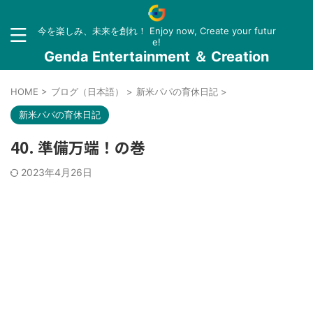
今を楽しみ、未来を創れ！ Enjoy now, Create your futur
e!
Genda Entertainment ＆ Creation
HOME
>
ブログ（日本語）
>
新米パパの育休日記
>
新米パパの育休日記
40. 準備万端！の巻
2023年4月26日