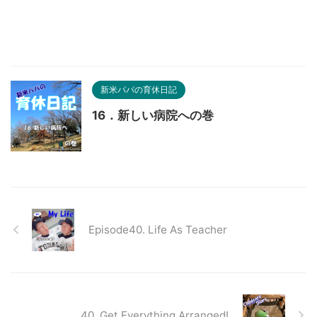
新米パパの育休日記
16．新しい病院への巻
Episode40. Life As Teacher
40. Get Everything Arranged!