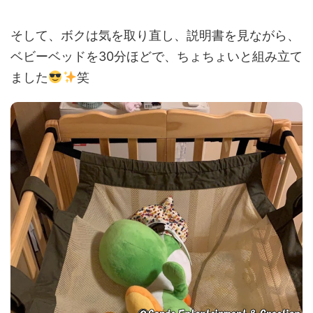
そして、ボクは気を取り直し、説明書を見ながら、
ベビーベッドを30分ほどで、ちょちょいと組み立て
ました
笑