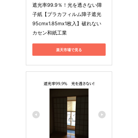
遮光率99.9％！光を透さない障
子紙【プラカフィルム障子遮光 
95cmx1.85mx1枚入】破れない 
カセン和紙工業
楽天市場で見る