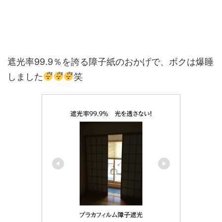
遮光率99.9％を誇る障子紙のおかげで、ボクは爆睡
しました
笑