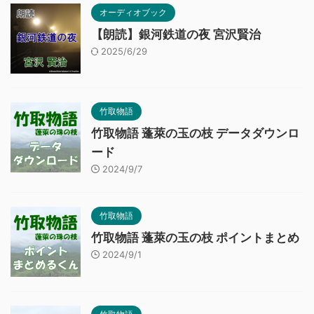
オーディオブック
【朗読】銀河鉄道の夜 宮沢賢治
2025/6/29
竹取物語
竹取物語 蓬萊の玉の枝 データダウンロ
ード
2024/9/7
竹取物語
竹取物語 蓬萊の玉の枝 ポイントまとめ
2024/9/1