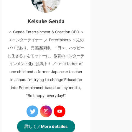
Keisuke Genda
＜ Genda Entertainment & Creation CEO ＞
＜エンターテイナー ／ Entertainer＞１児の
パパであり、元国語講師。「日々、ハッピー
に生きる」をモットーに、教育のエンターテ
インメント化に挑戦中！ ／ I'm a father of
one child and a former Japanese teacher
in Japan. I'm trying to change Education
into Entertainment based on my motto,
"Be happy, everyday!"
詳しく／More detailes