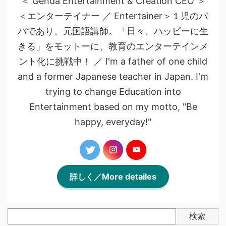
＜ Genda Entertainment & Creation CEO ＞
＜エンターテイナー ／ Entertainer＞１児のパ
パであり、元国語講師。「日々、ハッピーに生
きる」をモットーに、教育のエンターテインメ
ント化に挑戦中！ ／ I'm a father of one child
and a former Japanese teacher in Japan. I'm
trying to change Education into
Entertainment based on my motto, "Be
happy, everyday!"
詳しく／More detailes
検索