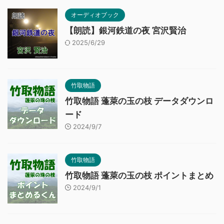
オーディオブック
【朗読】銀河鉄道の夜 宮沢賢治
2025/6/29
竹取物語
竹取物語 蓬萊の玉の枝 データダウンロ
ード
2024/9/7
竹取物語
竹取物語 蓬萊の玉の枝 ポイントまとめ
2024/9/1