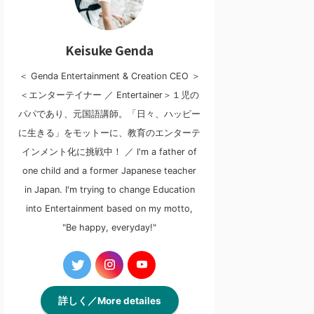
Keisuke Genda
＜ Genda Entertainment & Creation CEO ＞
＜エンターテイナー ／ Entertainer＞１児の
パパであり、元国語講師。「日々、ハッピー
に生きる」をモットーに、教育のエンターテ
インメント化に挑戦中！ ／ I'm a father of
one child and a former Japanese teacher
in Japan. I'm trying to change Education
into Entertainment based on my motto,
"Be happy, everyday!"
詳しく／More detailes