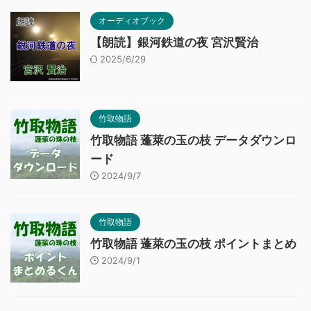
オーディオブック
【朗読】銀河鉄道の夜 宮沢賢治
2025/6/29
竹取物語
竹取物語 蓬萊の玉の枝 データダウンロ
ード
2024/9/7
竹取物語
竹取物語 蓬萊の玉の枝 ポイントまとめ
2024/9/1