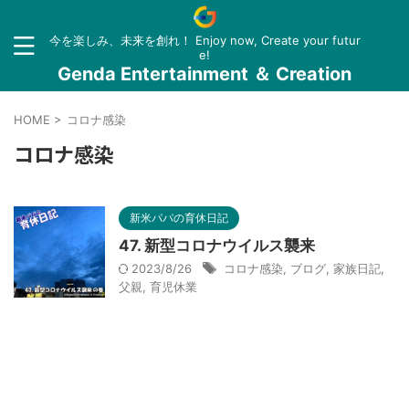
今を楽しみ、未来を創れ！ Enjoy now, Create your futur
e!
Genda Entertainment ＆ Creation
HOME
>
コロナ感染
コロナ感染
新米パパの育休日記
47. 新型コロナウイルス襲来
2023/8/26
コロナ感染
,
ブログ
,
家族日記
,
父親
,
育児休業