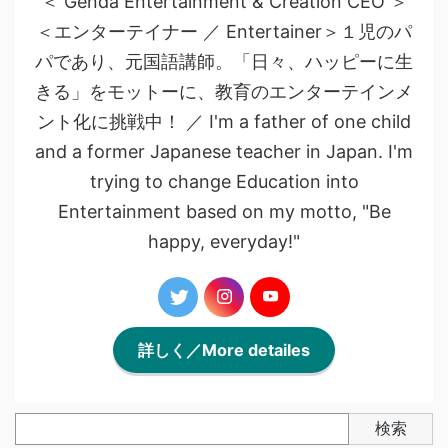
＜ Genda Entertainment & Creation CEO ＞
＜エンターテイナー ／ Entertainer＞１児のパ
パであり、元国語講師。「日々、ハッピーに生
きる」をモットーに、教育のエンターテインメ
ント化に挑戦中！ ／ I'm a father of one child
and a former Japanese teacher in Japan. I'm
trying to change Education into
Entertainment based on my motto, "Be
happy, everyday!"
詳しく／More detailes
検索