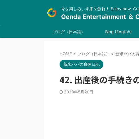
今を楽しみ、未来を創れ！ Enjoy now, Create
Genda Entertainment ＆ C
ブログ（日本語）
Blog (English)
HOME
>
ブログ（日本語）
>
新米パパの
新米パパの育休日記
42. 出産後の手続き
2023年5月20日