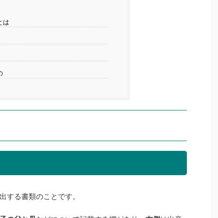
とは
の
出する書類のことです。