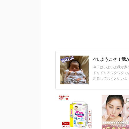
41. ようこそ！
今日はいよいよ我が家
ドキドキ＆ワクワクで
用意しておくといいよ！ 