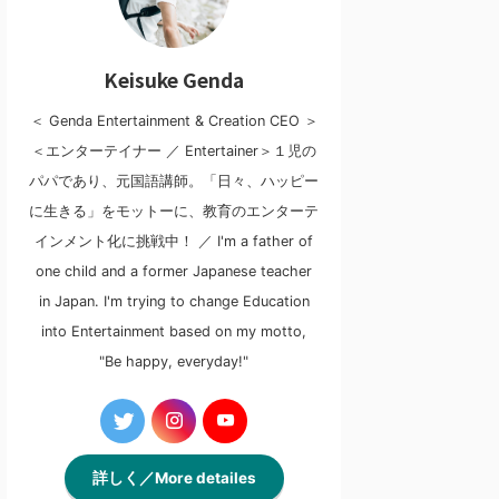
Keisuke Genda
＜ Genda Entertainment & Creation CEO ＞
＜エンターテイナー ／ Entertainer＞１児の
パパであり、元国語講師。「日々、ハッピー
に生きる」をモットーに、教育のエンターテ
インメント化に挑戦中！ ／ I'm a father of
one child and a former Japanese teacher
in Japan. I'm trying to change Education
into Entertainment based on my motto,
"Be happy, everyday!"
詳しく／More detailes