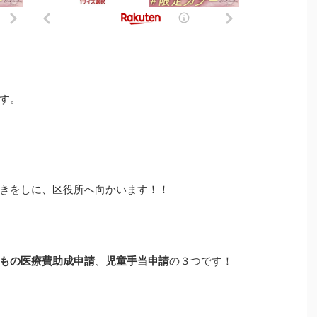
す。
きをしに、区役所へ向かいます！！
もの医療費助成申請
、
児童手当申請
の３つです！