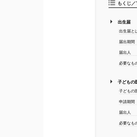
もくじ／Tab
出生届
出生届と
届出期間
届出人
必要なも
子どもの
子どもの
申請期間
届出人
必要なも