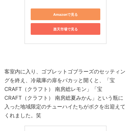
Amazonで見る
楽天市場で見る
客室内に入り、ゴブレットゴブラーズのセッティン
グを終え、冷蔵庫の扉をパカッと開くと、「宝
CRAFT（クラフト） 南房総レモン」「宝
CRAFT（クラフト） 南房総夏みかん」という瓶に
入った地域限定のチューハイたちがボクを出迎えて
くれました。笑