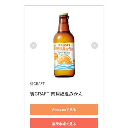
寶CRAFT
寶CRAFT 南房総夏みかん
Amazonで見る
楽天市場で見る