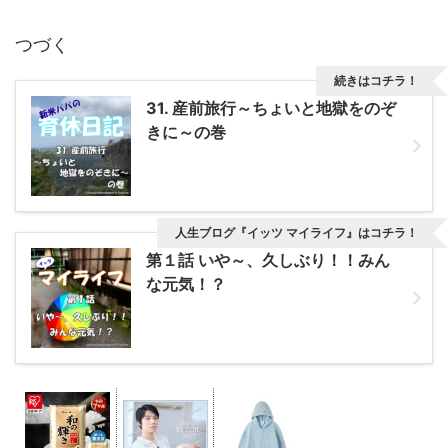
つづく
続きはコチラ！
31. 産前旅行～ちょいと地獄をのぞ
きに～の巻
人生ブログ『イッツ マイライフ』はコチラ！
第１話 いや～、久しぶり！！みん
な元気！？