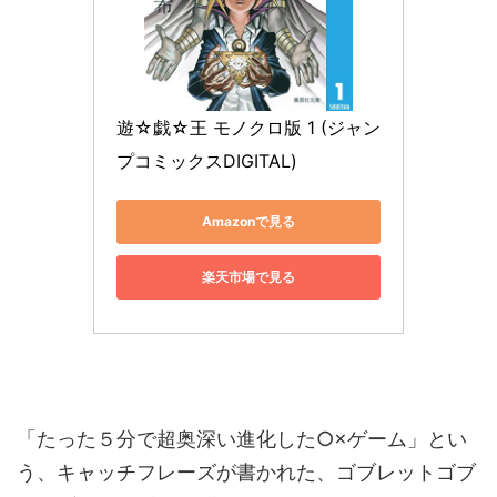
遊☆戯☆王 モノクロ版 1 (ジャン
プコミックスDIGITAL)
Amazonで見る
楽天市場で見る
「たった５分で超奥深い進化した○×ゲーム」とい
う、キャッチフレーズが書かれた、ゴブレットゴブ