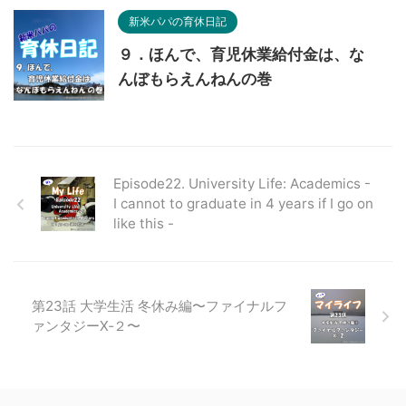
新米パパの育休日記
９．ほんで、育児休業給付金は、な
んぼもらえんねんの巻
Episode22. University Life: Academics -
I cannot to graduate in 4 years if I go on
like this -
第23話 大学生活 冬休み編〜ファイナルフ
ァンタジーⅩ‐２〜