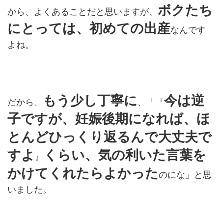
ボクたち
から、よくあることだと思いますが、
にとっては、初めての出産
なんです
よね。
もう少し丁寧に
今は逆
だから、
、「『
子ですが、妊娠後期になれば、ほ
とんどひっくり返るんで大丈夫で
すよ
くらい、気の利いた言葉を
』
かけてくれたらよかった
のにな」と思
いました。