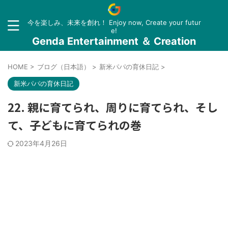
今を楽しみ、未来を創れ！ Enjoy now, Create your futur
e!
Genda Entertainment ＆ Creation
HOME
>
ブログ（日本語）
>
新米パパの育休日記
>
新米パパの育休日記
22. 親に育てられ、周りに育てられ、そし
て、子どもに育てられの巻
2023年4月26日