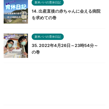
新米パパの育休日記
14. 出産直後の赤ちゃんに会える病院
を求めての巻
新米パパの育休日記
35. 2022年4月26日～23時54分～
の巻