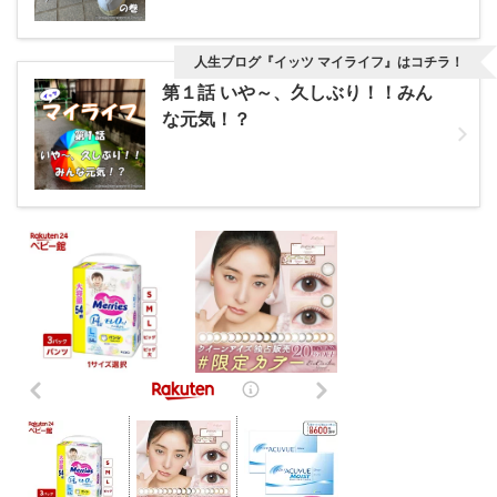
人生ブログ『イッツ マイライフ』はコチラ！
第１話 いや～、久しぶり！！みん
な元気！？