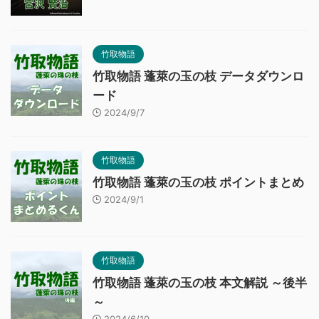
竹取物語
竹取物語 蓬萊の玉の枝 データダウンロ
ード
2024/9/7
竹取物語
竹取物語 蓬萊の玉の枝 ポイントまとめ
2024/9/1
竹取物語
竹取物語 蓬萊の玉の枝 本文解説 ～後半
～