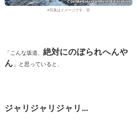
※写真はイメージです。笑
絶対にのぼられへんや
「こんな坂道、
ん
」と思っていると、
ジャリジャリジャリ…