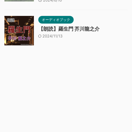
2024/6/10
オーディオブック
【朗読】羅生門 芥川龍之介
2024/11/13