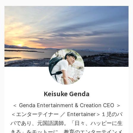
Keisuke Genda
＜ Genda Entertainment & Creation CEO ＞
＜エンターテイナー ／ Entertainer＞１児のパ
パであり、元国語講師。「日々、ハッピーに生
きる」をモットーに、教育のエンターテインメ