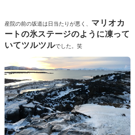
マリオカ
産院の前の坂道は日当たりが悪く、
ートの氷ステージのように凍って
いてツルツル
でした。笑