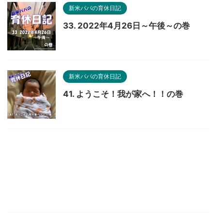
新米パパの育休日記
33. 2022年4月26日～午後～の巻
新米パパの育休日記
41. ようこそ！我が家へ！！の巻